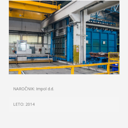
EN
NAROČNIK: Impol d.d.
LETO: 2014