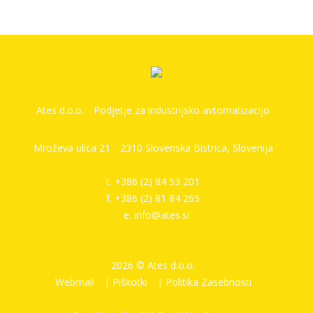
Ates d.o.o.
Podjetje za industrijsko avtomatizacijo
Mroževa ulica 21
2310 Slovenska Bistrica, Slovenija
t. +386 (2) 84 53 201
f. +386 (2) 81 84 265
e.
info@ates.si
2026 © Ates d.o.o.
Webmail
| Piškotki
| Politika Zasebnosti